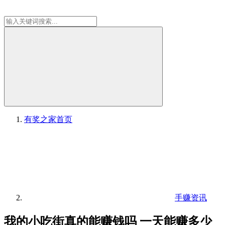
有奖之家
首页
手赚资讯
我的小吃街真的能赚钱吗 一天能赚多少