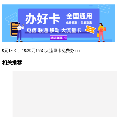
9元180G、19/29元155G大流量卡免费办↑↑↑
相关推荐