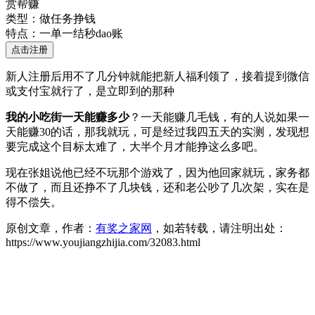
赏帮赚
类型：做任务挣钱
特点：一单一结秒dao账
点击注册
新人注册后用不了几分钟就能把新人福利领了，接着提到微信
或支付宝就行了，是立即到的那种
我的小吃街一天能赚多少
？一天能赚几毛钱，有的人说如果一
天能赚30的话，那我就玩，可是经过我四五天的实测，发现想
要完成这个目标太难了，大半个月才能挣这么多吧。
现在张姐说他已经不玩那个游戏了，因为他回家就玩，家务都
不做了，而且还挣不了几块钱，还和老公吵了几次架，实在是
得不偿失。
原创文章，作者：
有奖之家网
，如若转载，请注明出处：
https://www.youjiangzhijia.com/32083.html