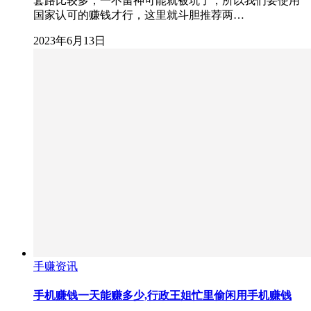
套路比较多，一不留神可能就被坑了，所以我们要使用
国家认可的赚钱才行，这里就斗胆推荐两…
2023年6月13日
手赚资讯
手机赚钱一天能赚多少,行政王姐忙里偷闲用手机赚钱