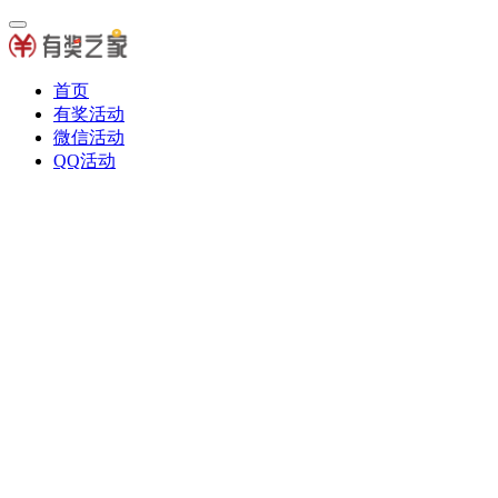
首页
有奖活动
微信活动
QQ活动