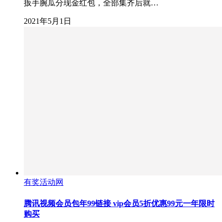
扳手腕瓜分现金红包，全部集齐后就…
2021年5月1日
有奖活动网
腾讯视频会员包年99链接 vip会员5折优惠99元一年限时
购买