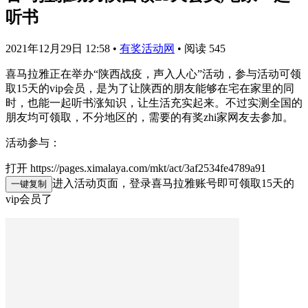
听书
2021年12月29日 12:58
•
有奖活动网
•
阅读 545
喜马拉雅正在举办“陕西战疫，声入人心”活动，参与活动可领
取15天的vip会员，是为了让陕西的朋友能够在宅在家里的同
时，也能一起听书涨知识，让生活充实起来。不过实测全国的
朋友均可领取，不分地区的，需要的有奖zhi家网友去参加。
活动参与：
打开 https://pages.ximalaya.com/mkt/act/3af2534fe4789a91
进入活动页面，登录喜马拉雅账号即可领取15天的
一键复制
vip会员了