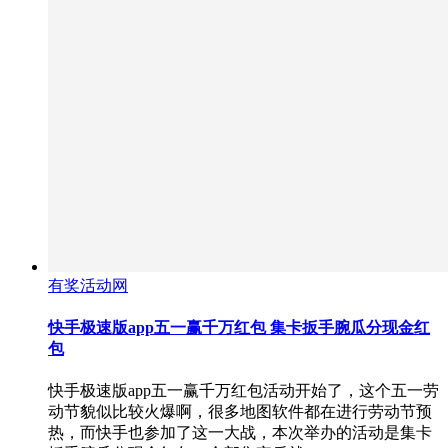
有奖活动网
快手极速版app五一赢千万红包 集卡扳手腕瓜分现金红
包
快手极速版app五一赢千万红包活动开始了，这个五一劳
动节貌似比较火爆啊，很多地图软件都在进行劳动节预
热，而快手也参加了这一大战，本次举办的活动是集卡