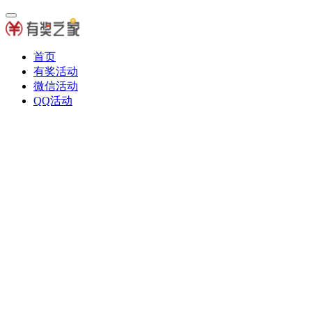
首页
有奖活动
微信活动
QQ活动