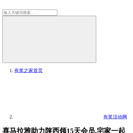
有奖之家
首页
有奖活动网
喜马拉雅助力陕西领15天会员,宅家一起