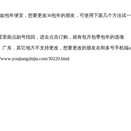
如包年便宜，想要更改36包年的朋友，可使用下面几个方法试
置里面点副号找回，进去点击订购，就有包月包季包年的选项
广东，其它地方不支持更改，想要更改的朋友在和多号手机端a
ujiangzhijia.com/30220.html