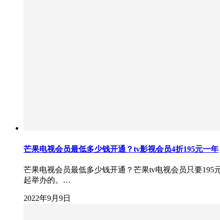
芒果电视会员最低多少钱开通？tv影视会员4折195元一年
芒果电视会员最低多少钱开通？芒果tv电视会员只要19
起举办的。…
2022年9月9日