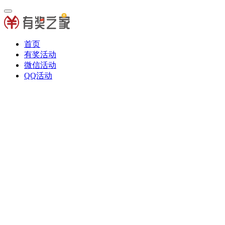
首页
有奖活动
微信活动
QQ活动