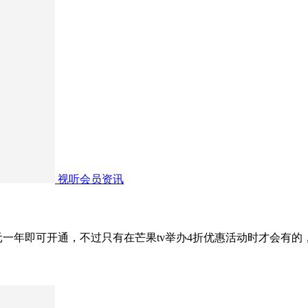
视听会员资讯
5元一年即可开通，不过只有在芒果tv举办4折优惠活动时才会