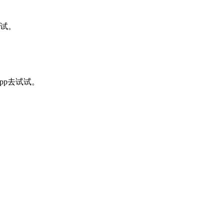
一试。
pp去试试。