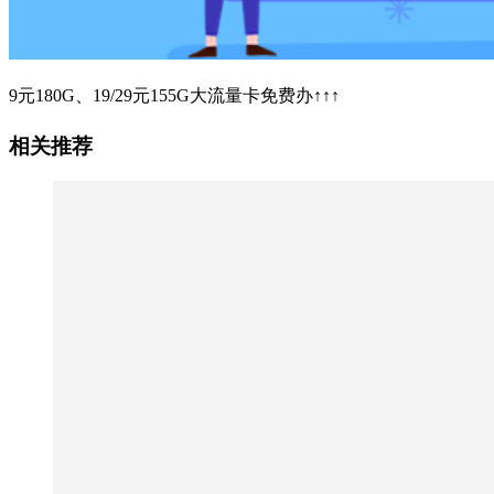
9元180G、19/29元155G大流量卡免费办↑↑↑
相关推荐