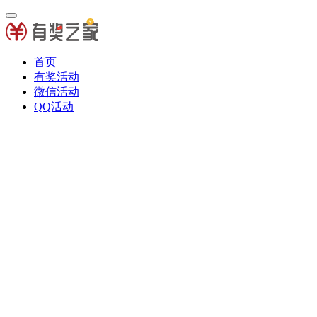
首页
有奖活动
微信活动
QQ活动