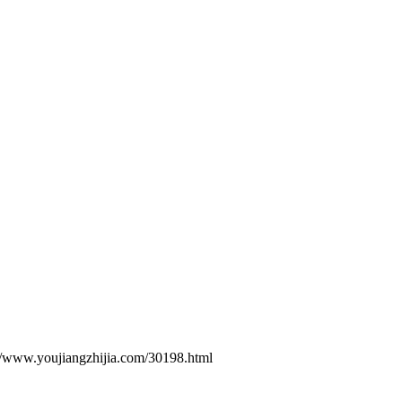
ujiangzhijia.com/30198.html