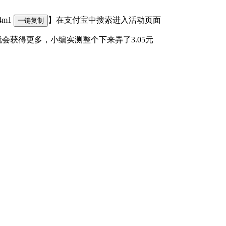
4m1
】在支付宝中搜索进入活动页面
一键复制
会获得更多，小编实测整个下来弄了3.05元