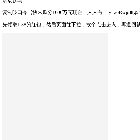
活动参与：
复制吱口令【快来瓜分1000万元现金，人人有！ yu:/6Rwg88g5
先领取1.88的红包，然后页面往下拉，挨个点击进入，再返回就