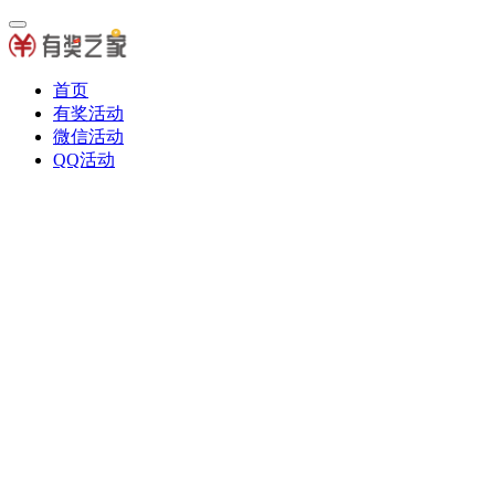
首页
有奖活动
微信活动
QQ活动