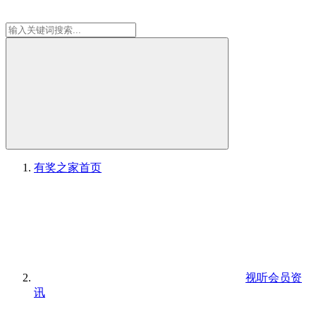
有奖之家
首页
视听会员资
讯