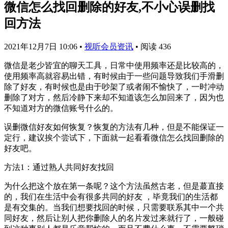
微信怎么找回删除的好友,不小心误删找
回方法
2021年12月7日 10:06
•
视听会员资讯
•
阅读 436
微信是老少皆宜的聊天工具，日常中使用频率还是比较高的，
使用频率高就容易出错，有时候由于一些问题导致我们手滑删
除了好友，有时候也是由于吵架了或者闹不愉快了，一时冲动
删除了对方，然后冷静下来却不知道该怎么加回来了，因为也
不知道对方的微信账号什么的。
误删微信好友如何恢复？恢复的方法有几种，但是不能保证一
定行，建议挨个尝试下，下面就一起看看微信怎么找回删除的
好友吧。
方法1：通过熟人共同好友找回
为什么把这个放在第一条呢？这个方法虽然古老，但是蕞直接
的，我们在生活中会有很多共同的好友 ，毕竟我们的生活都
是有交集的。当我们想要找回的时候，只需要联系其中一个共
同好友，然后让别人把你删除人的名片发过来就行了，一般碰