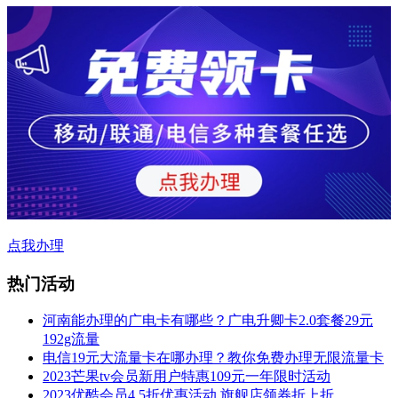
点我办理
热门活动
河南能办理的广电卡有哪些？广电升卿卡2.0套餐29元
192g流量
电信19元大流量卡在哪办理？教你免费办理无限流量卡
2023芒果tv会员新用户特惠109元一年限时活动
2023优酷会员4.5折优惠活动,旗舰店领券折上折