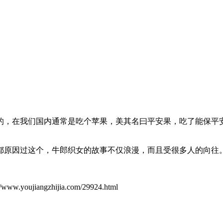
的，在我们国内通常是吃个苹果，美其名曰平安果，吃了能保平
都原因过这个，牛郎织女的故事不仅浪漫，而且受很多人的向往
ujiangzhijia.com/29924.html