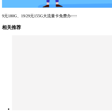
9元180G、19/29元155G大流量卡免费办↑↑↑
相关推荐