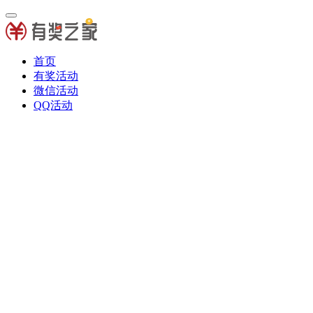
首页
有奖活动
微信活动
QQ活动