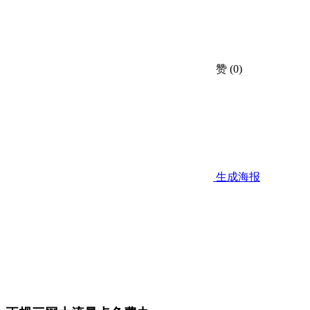
赞
(0)
生成海报