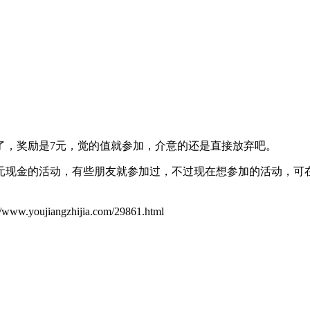
了，奖励是7元，觉的值就参加，介意的还是直接放弃吧。
元现金的活动，有些朋友就参加过，不过现在想参加的活动，可在
ujiangzhijia.com/29861.html