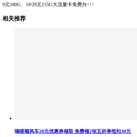
9元180G、19/29元155G大流量卡免费办↑↑↑
相关推荐
嘀嗒顺风车20元优惠券领取 免费领2张五折券抵扣30元