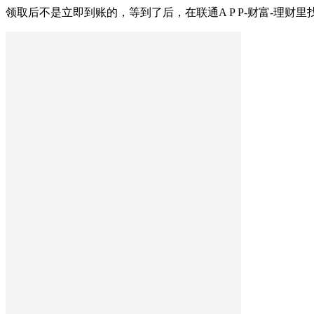
领取后不是立即到账的，等到了后，在联通A P P-财富-理财