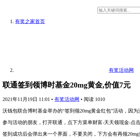
有奖之家
首页
有奖活动网
联通签到领博时基金20mg黄金,价值7元
2021年11月19日 11:01
•
有奖活动网
•
阅读 1010
沃钱包联合博时基金举办的“签到领20mg黄金红包”活动，因
参与活动的朋友，打开联通，点下方菜单财富-天天领现金-点
签到成功后会弹出来一个界面，不要关闭，下方会有再领20m