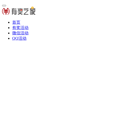
首页
有奖活动
微信活动
QQ活动