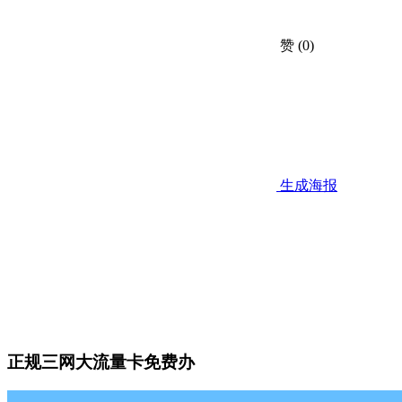
赞
(0)
生成海报
正规三网大流量卡免费办