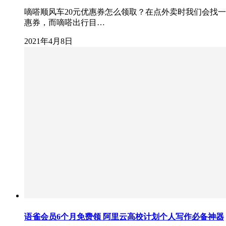
嘀嗒顺风车20元优惠券怎么领取？在点外卖时我们会找
惠券，而嘀嗒出行目…
2021年4月8日
语雀会员6个月免费领 阿里云高校计划个人写作必备神器