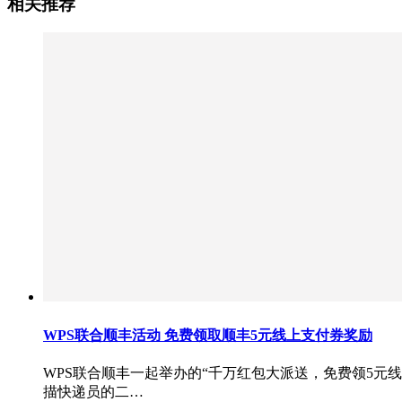
相关推荐
WPS联合顺丰活动 免费领取顺丰5元线上支付券奖励
WPS联合顺丰一起举办的“千万红包大派送，免费领5元
描快递员的二…