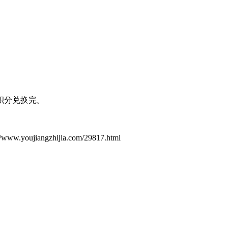
积分兑换完。
ujiangzhijia.com/29817.html