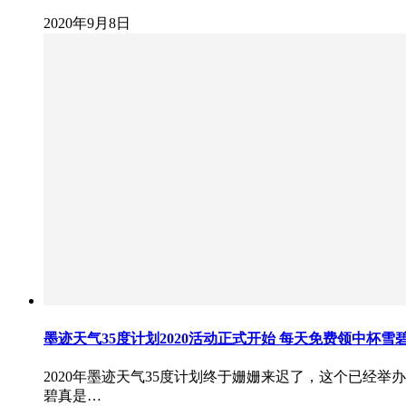
2020年9月8日
墨迹天气35度计划2020活动正式开始 每天免费领中杯雪
2020年墨迹天气35度计划终于姗姗来迟了，这个已经举
碧真是…