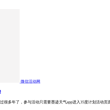
微信活动网
碧
办过很多年了，参与活动只需要墨迹天气app进入35度计划活动