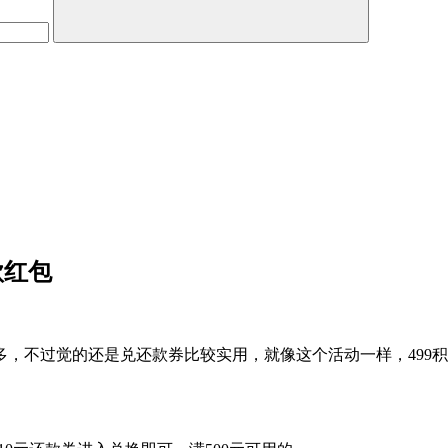
款红包
，不过觉的还是兑还款券比较实用，就像这个活动一样，499积分