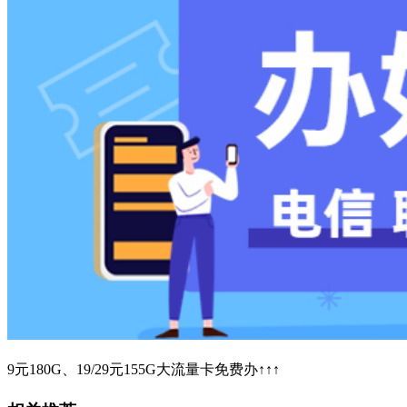
9元180G、19/29元155G大流量卡免费办↑↑↑