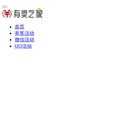
首页
有奖活动
微信活动
QQ活动