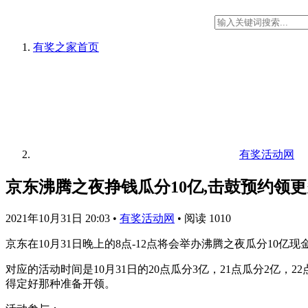
有奖之家
首页
有奖活动网
京东沸腾之夜挣钱瓜分10亿,击鼓预约领
2021年10月31日 20:03
•
有奖活动网
•
阅读 1010
京东在10月31日晚上的8点-12点将会举办沸腾之夜瓜分10
对应的活动时间是10月31日的20点瓜分3亿，21点瓜分2亿
得定好那种准备开领。