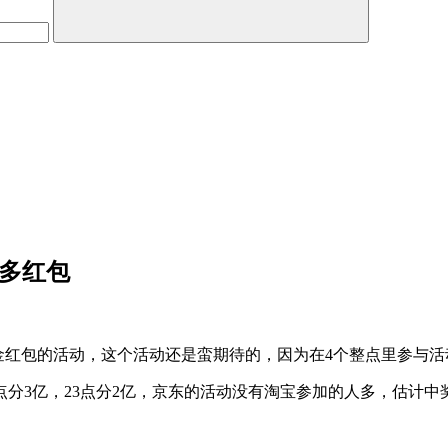
更多红包
亿现金红包的活动，这个活动还是蛮期待的，因为在4个整点里参与活
，22点分3亿，23点分2亿，京东的活动没有淘宝参加的人多，