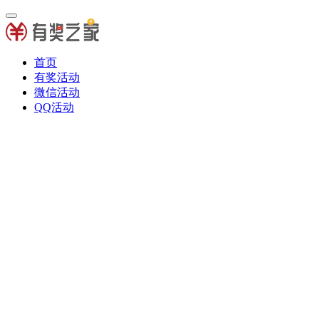
首页
有奖活动
微信活动
QQ活动