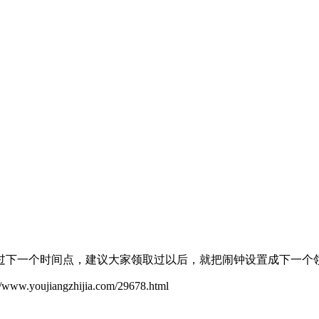
过下一个时间点，建议大家领取过以后，就把闹钟设置成下一个
ujiangzhijia.com/29678.html