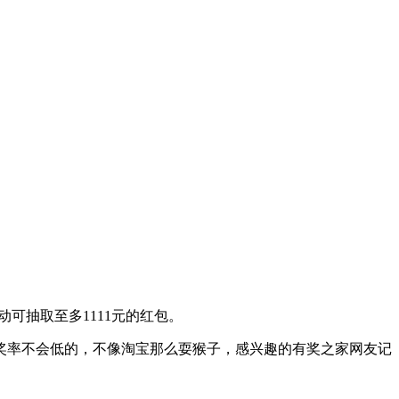
动可抽取至多1111元的红包。
估计中奖率不会低的，不像淘宝那么耍猴子，感兴趣的有奖之家网友记