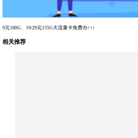
9元180G、19/29元155G大流量卡免费办↑↑↑
相关推荐