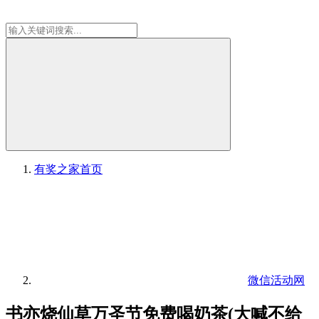
有奖之家
首页
微信活动网
书亦烧仙草万圣节免费喝奶茶(大喊不给