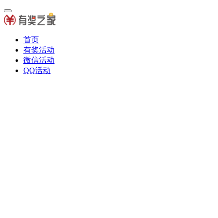
首页
有奖活动
微信活动
QQ活动