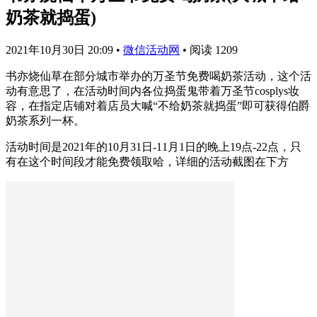
奶茶就捣蛋)
2021年10月30日 20:09
•
微信活动网
•
阅读 1209
书亦烧仙草在部分城市举办的万圣节免费喝奶茶活动，这个活
动有意思了，在活动时间内各位捣蛋鬼带着万圣节cosplys妆
容，在指定店铺对着店员大喊“不给奶茶就捣蛋”即可获得伯爵
奶茶系列一杯。
活动时间是2021年的10月31日-11月1日的晚上19点-22点，只
有在这个时间段才能免费领取哈，详细的活动截图在下方