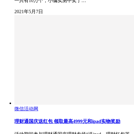
一共有10万个，小编实测中奖了…
2021年5月7日
微信活动网
理财通国庆送红包 领取最高4999元和ipad实物奖励