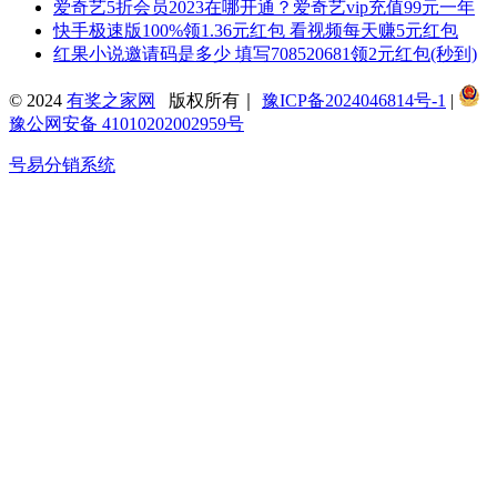
爱奇艺5折会员2023在哪开通？爱奇艺vip充值99元一年
快手极速版100%领1.36元红包 看视频每天赚5元红包
红果小说邀请码是多少 填写708520681领2元红包(秒到)
© 2024
有奖之家网
版权所有｜
豫ICP备2024046814号-1
|
豫公网安备 41010202002959号
号易分销系统