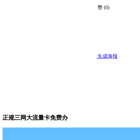
赞
(0)
生成海报
正规三网大流量卡免费办