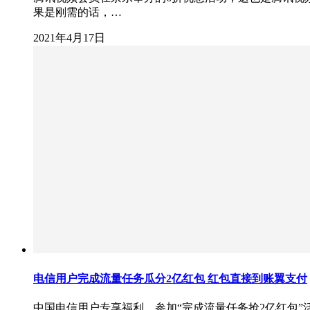
果是刚需的话，…
2021年4月17日
电信用户完成流量任务瓜分2亿红包 红包直接到账翼支付
中国电信用户专享福利，参加“完成流量任务抢2亿红包