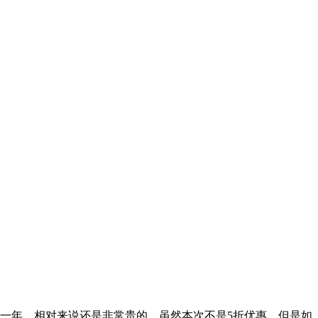
元一年，相对来说还是非常贵的。虽然本次不是5折优惠，但是如