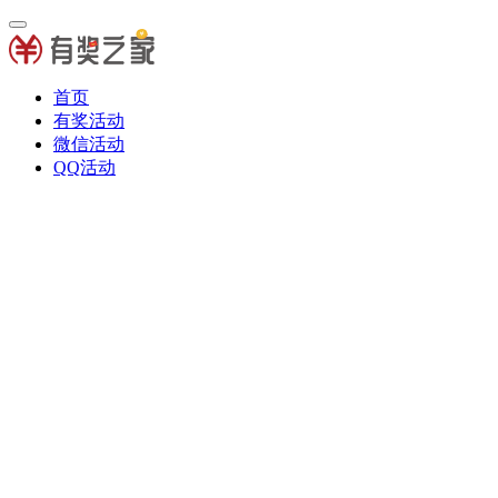
首页
有奖活动
微信活动
QQ活动