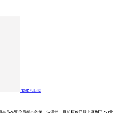
有奖活动网
频会员在涨价后举办的第一波活动，目前原价已经上涨到了253