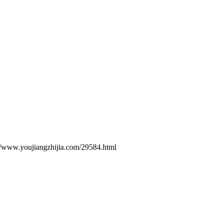
ujiangzhijia.com/29584.html