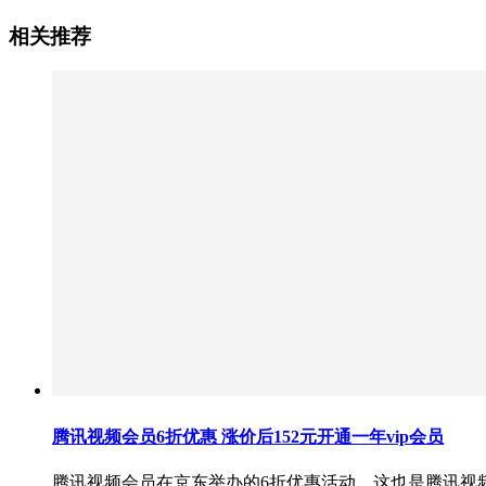
相关推荐
腾讯视频会员6折优惠 涨价后152元开通一年vip会员
腾讯视频会员在京东举办的6折优惠活动，这也是腾讯视