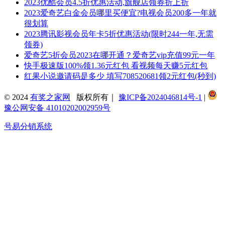
2023优酷会员4.5折优惠活动,旗舰店领券折上折
2023爱奇艺白金会员哪里买便宜?电视会员200多一年就
很划算
2023腾讯影视会员年卡5折优惠活动(限时244一年,无需
领券)
爱奇艺5折会员2023在哪开通？爱奇艺vip充值99元一年
快手极速版100%领1.36元红包 看视频每天赚5元红包
红果小说邀请码是多少 填写708520681领2元红包(秒到)
© 2024
有奖之家网
版权所有｜
豫ICP备2024046814号-1
|
豫公网安备 41010202002959号
号易分销系统