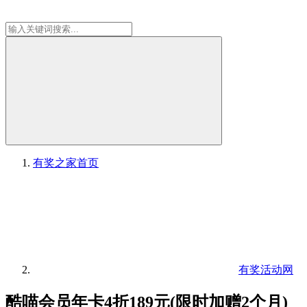
有奖之家
首页
有奖活动网
酷喵会员年卡4折189元(限时加赠2个月)