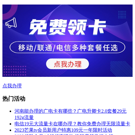
点我办理
热门活动
河南能办理的广电卡有哪些？广电升卿卡2.0套餐29元
192g流量
电信19元大流量卡在哪办理？教你免费办理无限流量卡
2023芒果tv会员新用户特惠109元一年限时活动