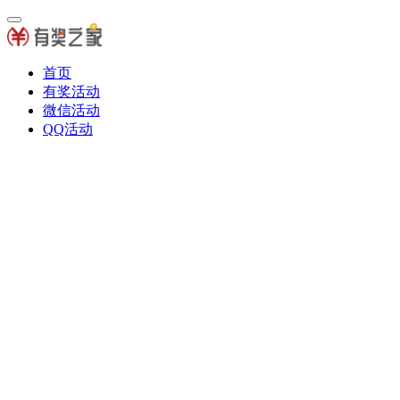
首页
有奖活动
微信活动
QQ活动