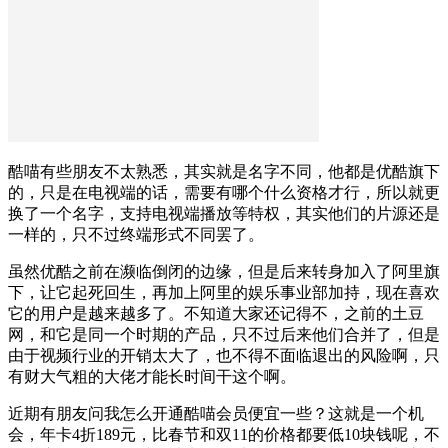
酷喵有些朋友不太熟悉，其实就是名字不同，他都是优酷旗下
的，只是在电视端的话，需要有哪个什么资格才行，所以就更
换了一个名字，支持电视端播放等特权，其实他们的片源还是
一样的，只不过终端形式不同罢了。
虽然优酷之前在濒临倒闭的边缘，但是后来转身加入了阿里旗
下，让它起死回生，再加上阿里的娱乐事业部加持，现在喜欢
它的用户是越来越多了。不知道大家还记得不，之前的土豆
网，和它是同一个时期的产品，只不过后来他们合并了，但是
由于视频行业的开销太大了，也不得不面临退出的风险啊，只
有财大气粗的大佬才能长时间干这个啊。
近期有朋友问我怎么开通酷喵会员便宜一些？这就是一个机
会，年卡4折189元，比春节和双11的价格都要低10块钱呢，不