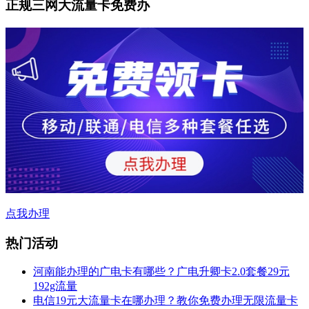
正规三网大流量卡免费办
点我办理
热门活动
河南能办理的广电卡有哪些？广电升卿卡2.0套餐29元
192g流量
电信19元大流量卡在哪办理？教你免费办理无限流量卡