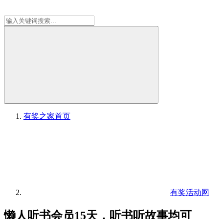
有奖之家
首页
有奖活动网
懒人听书会员15天，听书听故事均可