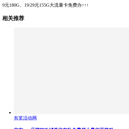
9元180G、19/29元155G大流量卡免费办↑↑↑
相关推荐
有奖活动网