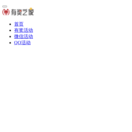
首页
有奖活动
微信活动
QQ活动