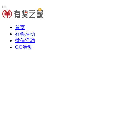
首页
有奖活动
微信活动
QQ活动