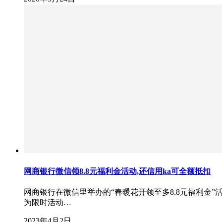
网商银行微信领8.8元福利金活动,还信用ka可全额抵扣
网商银行在微信里举办的“春暖花开领至多8.8元福利金
为限时活动…
2023年4月2日