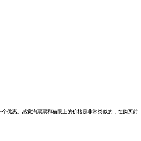
一个优惠。感觉淘票票和猫眼上的价格是非常类似的，在购买前