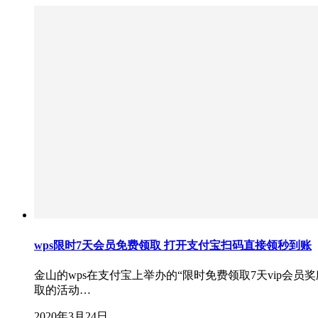
wps限时7天会员免费领取 打开支付宝扫码直接领秒到账
金山的wps在支付宝上举办的“限时免费领取7天vip
取的活动…
2020年3月24日