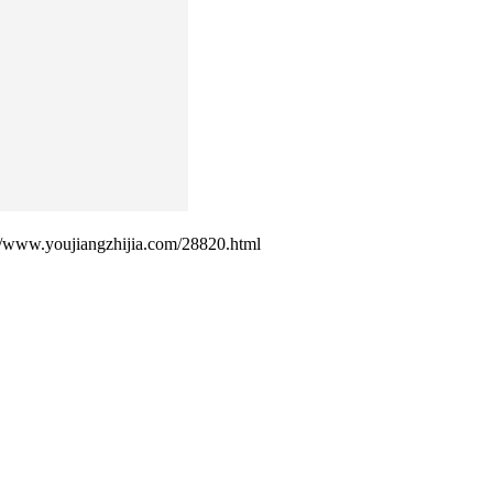
ujiangzhijia.com/28820.html