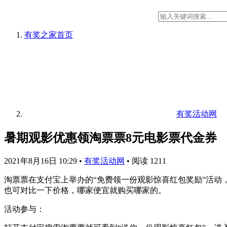
有奖之家
首页
有奖活动网
暑期观影优惠领淘票票8元电影票代金券
2021年8月16日 10:29
•
有奖活动网
•
阅读 1211
淘票票在支付宝上举办的“免费领一份观影惊喜红包奖励”活
也可对比一下价格，哪家便宜就购买哪家的。
活动参与：