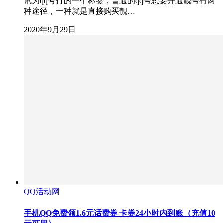
讯为qq号打的一个标签，普通的qq号想要开通靓号有两
种途径，一种就是直接购买靓…
2020年9月29日
QQ活动网
手机QQ免费领1.6元话费券 卡券24小时内到账（充值10