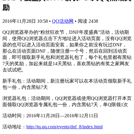
励
2016年11月28日 10:58
•
QQ活动网
•
阅读 2438
QQ浏览器举办的“粉丝狂欢节，DNF年度盛典”活动，活动期
间，使用QQ浏览器点击下方地址进入活动页面，没有QQ浏览
器的也可以进入活动页面安装，如果你之前没有玩过DNF，
那么在活动页面DNF，随便注册一个号，然后在回到活动页
面，即可领取新手礼包和浏览器礼包了，每个礼包里都有黑钻
7天的奖励，加起来就是14天黑钻，喜欢黑钻的有奖之家网友
去试试吧。
新手礼包：活动期间，新注册玩家可以在本活动页领取新手礼
包一份，内含黑钻7天
浏览器礼包：活动期间，QQ浏览器或使用QQ浏览器打开本页
面领取QQ浏览器专属礼包一份，内含黑钻7天，单Q限领1次
活动时间：2016年11月28日—2016年12月11日
活动地址：
http://tq.qq.com/events/dnf_8/index.html