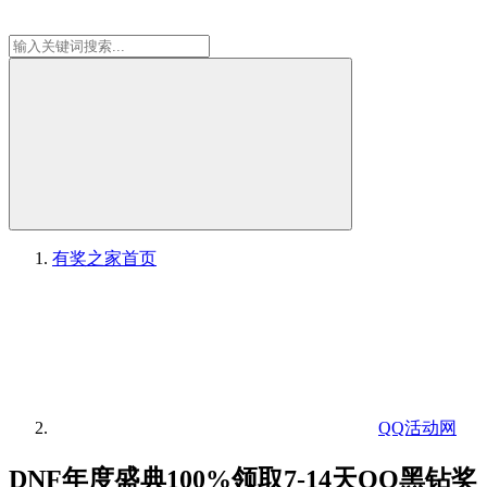
有奖之家
首页
QQ活动网
DNF年度盛典100%领取7-14天QQ黑钻奖