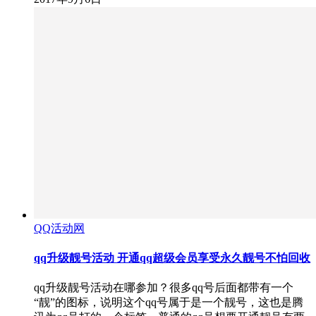
QQ活动网
qq升级靓号活动 开通qq超级会员享受永久靓号不怕回收
qq升级靓号活动在哪参加？很多qq号后面都带有一个
“靓”的图标，说明这个qq号属于是一个靓号，这也是腾