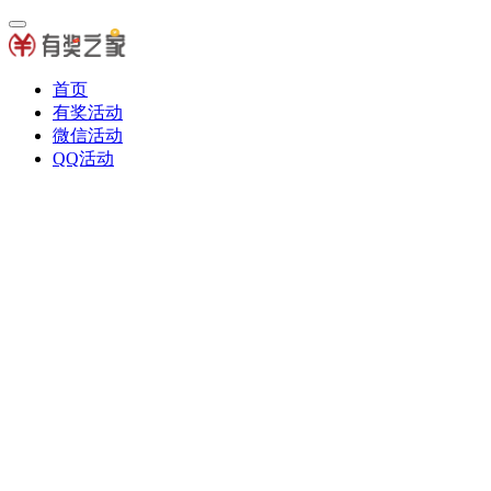
首页
有奖活动
微信活动
QQ活动