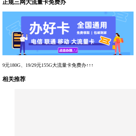
正规三网大流量卡免费办
9元180G、19/29元155G大流量卡免费办↑↑↑
相关推荐