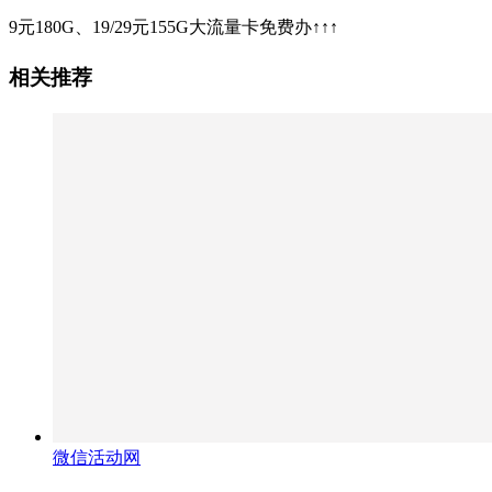
9元180G、19/29元155G大流量卡免费办↑↑↑
相关推荐
微信活动网