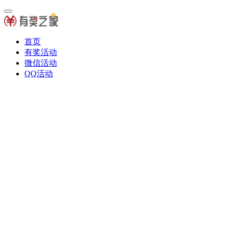
首页
有奖活动
微信活动
QQ活动