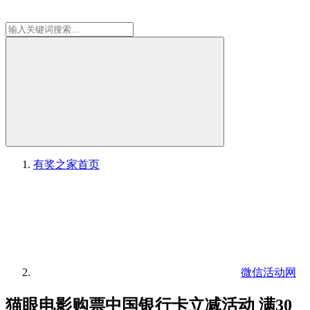
有奖之家
首页
微信活动网
猫眼电影购票中国银行卡立减活动 满30