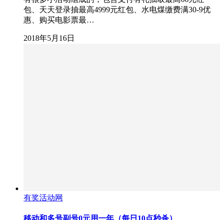
包、天天登录抽最高4999元红包、水电煤缴费满30-9优
惠、购买电影票最…
2018年5月16日
有奖活动网
移动和多号副号0元用一年（每日10点秒杀）