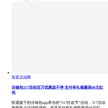
有奖活动网
沃钱包517活动百万优惠送不停 支付有礼领最高66元红
包
联通旗下的沃钱包app举办的“517狂欢节”活动，517活动
有很多小活动组成的，包含支付有礼抽取最高66元红