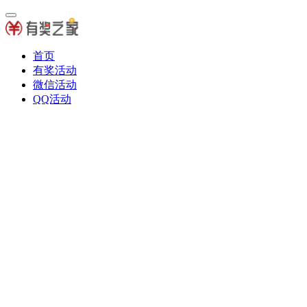
首页
有奖活动
微信活动
QQ活动