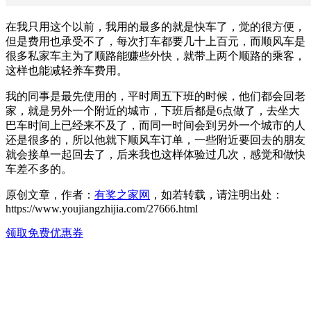
在我只用这个以前，我用的最多的就是快车了，觉的很方便，
但是费用也承受不了，每次打车都要几十上百元，而顺风车是
很多私家车主为了顺路能赚些外快，就带上两个顺路的乘客，
这样也能减轻养车费用。
我的同事是最先使用的，平时周五下班的时候，他们都会回老
家，就是另外一个附近的城市，下班后都是6点做了，去坐大
巴车时间上已经来不及了，而同一时间会到另外一个城市的人
还是很多的，所以他就下顺风车订单，一些附近要回去的朋友
就会接单一起回去了，后来我也这样体验过几次，感觉和做快
车差不多的。
原创文章，作者：
有奖之家网
，如若转载，请注明出处：
https://www.youjiangzhijia.com/27666.html
领取免费优惠券