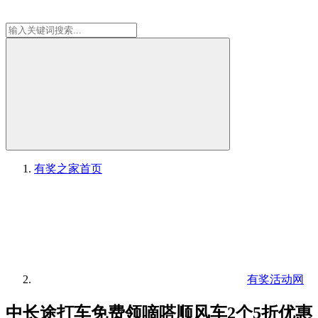
有奖之家
首页
有奖活动网
中长途打车免费领嘀嗒顺风车2个5折优惠