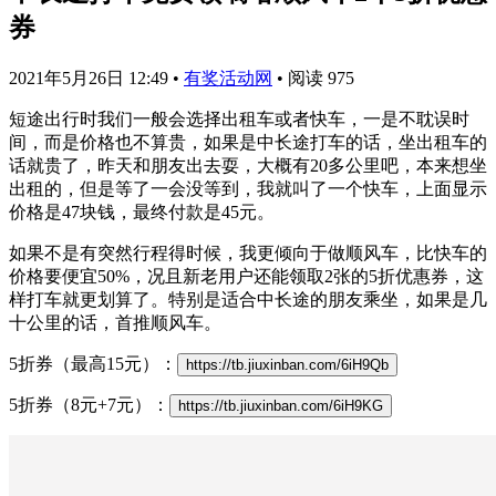
券
2021年5月26日 12:49
•
有奖活动网
•
阅读 975
短途出行时我们一般会选择出租车或者快车，一是不耽误时
间，而是价格也不算贵，如果是中长途打车的话，坐出租车的
话就贵了，昨天和朋友出去耍，大概有20多公里吧，本来想坐
出租的，但是等了一会没等到，我就叫了一个快车，上面显示
价格是47块钱，最终付款是45元。
如果不是有突然行程得时候，我更倾向于做顺风车，比快车的
价格要便宜50%，况且新老用户还能领取2张的5折优惠券，这
样打车就更划算了。特别是适合中长途的朋友乘坐，如果是几
十公里的话，首推顺风车。
5折券（最高15元）：
https://tb.jiuxinban.com/6iH9Qb
5折券（8元+7元）：
https://tb.jiuxinban.com/6iH9KG