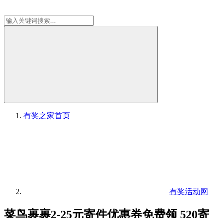
有奖之家
首页
有奖活动网
菜鸟裹裹2-25元寄件优惠券免费领 520寄