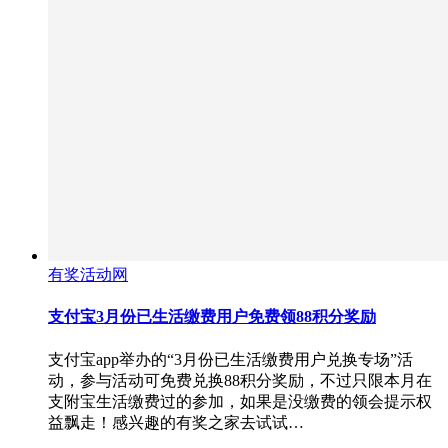
有奖活动网
支付宝3月份已生活缴费用户免费领88积分奖励
支付宝app举办的“3月份已生活缴费用户兑换专场”活
动，参与活动可免费兑换88积分奖励，不过只限本月在
支附宝生活缴费过的参加，如果是没缴费的领会提示权
益飘走！感兴趣的有奖之家去试试…