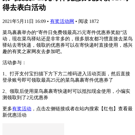
得去表白活动
2021年5月11日 16:09
•
有奖活动网
•
阅读 1872
菜鸟裹裹举办的“寄件日免费领最高25元寄件优惠券奖励”活
动，现在菜鸟驿站还是非常多的，很多朋友都习惯直接去菜鸟
驿站去寄快递，领取的优惠券可以在寄快递时直接使用，感兴
趣的有奖之家网友去参加吧。
活动参与：
1、打开支付宝扫描下方下方二维码进入活动页面，然后直接
登录账号即可领取最高25元的菜鸟裹裹寄件优惠券了
2、领取后使用菜鸟裹裹寄快递时可以抵扣现金使用，小编实
测领取到了2元优惠券
更多
有奖活动
，点击左侧链接或者在站内搜索【红包】查看最
新优惠活动