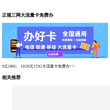
正规三网大流量卡免费办
9元180G、19/29元155G大流量卡免费办↑↑↑
相关推荐