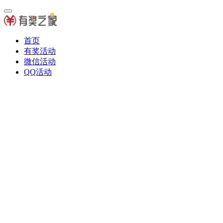
首页
有奖活动
微信活动
QQ活动