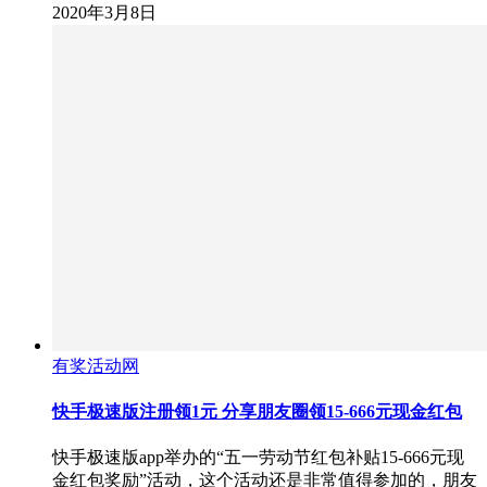
2020年3月8日
有奖活动网
快手极速版注册领1元 分享朋友圈领15-666元现金红包
快手极速版app举办的“五一劳动节红包补贴15-666元现
金红包奖励”活动，这个活动还是非常值得参加的，朋友