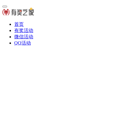
首页
有奖活动
微信活动
QQ活动