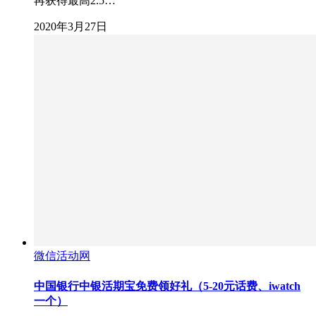
再获得最高2.5…
2020年3月27日
微信活动网
中国银行中银活期宝免费领好礼（5-20元话费、iwatch
一个）