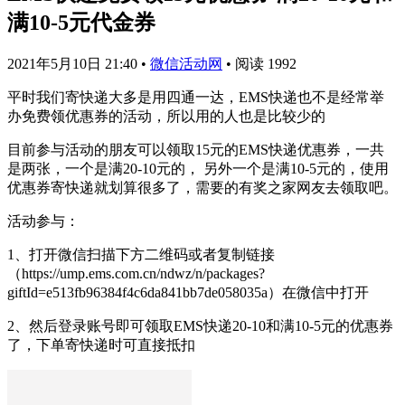
满10-5元代金券
2021年5月10日 21:40
•
微信活动网
•
阅读 1992
平时我们寄快递大多是用四通一达，EMS快递也不是经常举
办免费领优惠券的活动，所以用的人也是比较少的
目前参与活动的朋友可以领取15元的EMS快递优惠券，一共
是两张，一个是满20-10元的， 另外一个是满10-5元的，使用
优惠券寄快递就划算很多了，需要的有奖之家网友去领取吧。
活动参与：
1、打开微信扫描下方二维码或者复制链接
（https://ump.ems.com.cn/ndwz/n/packages?
giftId=e513fb96384f4c6da841bb7de058035a）在微信中打开
2、然后登录账号即可领取EMS快递20-10和满10-5元的优惠券
了，下单寄快递时可直接抵扣