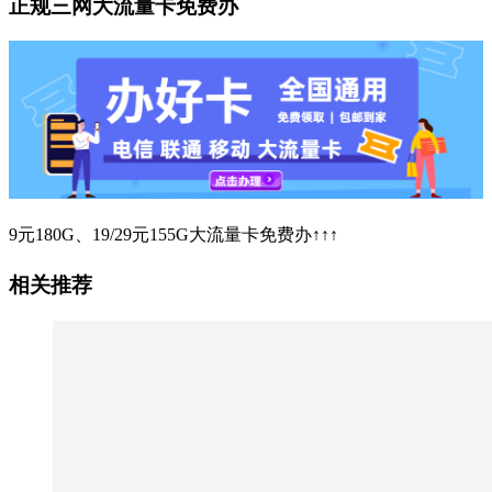
正规三网大流量卡免费办
9元180G、19/29元155G大流量卡免费办↑↑↑
相关推荐