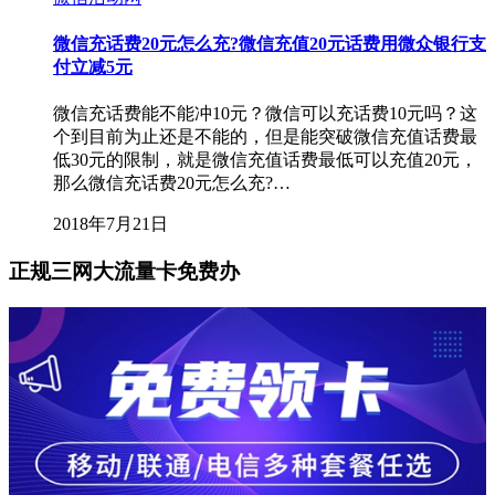
微信充话费20元怎么充?微信充值20元话费用微众银行支
付立减5元
微信充话费能不能冲10元？微信可以充话费10元吗？这
个到目前为止还是不能的，但是能突破微信充值话费最
低30元的限制，就是微信充值话费最低可以充值20元，
那么微信充话费20元怎么充?…
2018年7月21日
正规三网大流量卡免费办