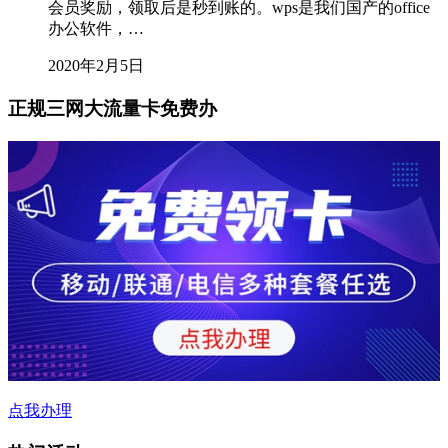
会员奖励，领取后是秒到账的。wps是我们国产的office
办公软件，…
2020年2月5日
正规三网大流量卡免费办
点我办理