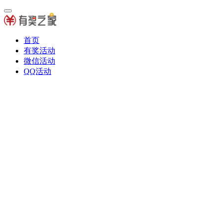
首页
有奖活动
微信活动
QQ活动