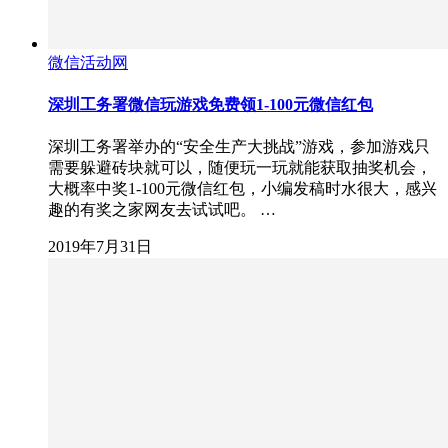
微信活动网
深圳工务署微信玩游戏免费领1-100元微信红包
深圳工务署举办的“安全生产大挑战”游戏，参加游戏只
需要躲避砖块就可以，随便玩一玩就能获取抽奖机会，
大概率中奖1-100元微信红包，小编发稿时水很大，感兴
趣的有奖之家网友去试试吧。 …
2019年7月31日