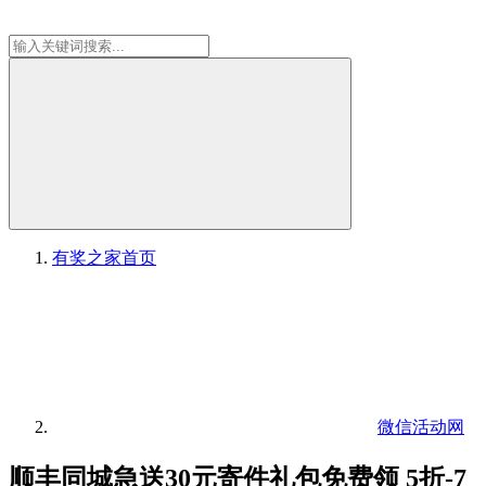
有奖之家
首页
微信活动网
顺丰同城急送30元寄件礼包免费领 5折-7