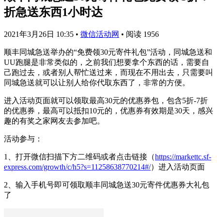
折急送东西1小时达
2021年3月26日 10:35
•
微信活动网
•
阅读 1956
顺丰同城急送举办的“免费领30元寄件礼包”活动，同城急送和
UU跑腿是非常类似的，之前我们想要拿个东西的话，需要自
己跑过去，或者别人帮忙送过来，而现在不用出去，只需要叫
同城急送就可以让别人给你代取东西了，非常的方便。
进入活动页面就可以领取最高30元的优惠券包，包含5折-7折
的优惠券，最高可以抵扣10元的，优惠券有效期是30天，感兴
趣的有奖之家网友去参加吧。
活动参与：
1、打开微信扫描下方二维码或者点击链接（
https://markettc.sf-
express.com/growth/c/h5?s=11258638770214#/
）进入活动页面
2、输入手机号即可领取顺丰同城急送30元寄件优惠券大礼包
了