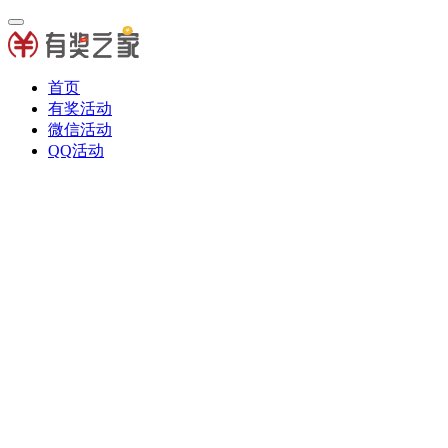
首页
有奖活动
微信活动
QQ活动