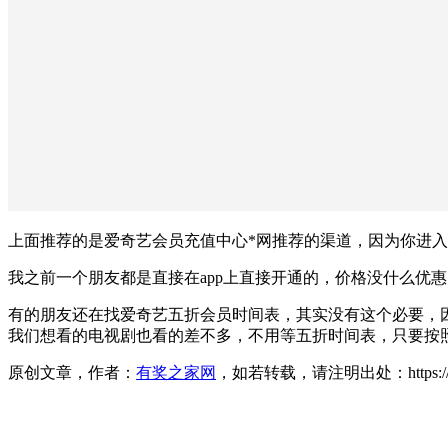
上面推荐的是爱奇艺会员充值中心*网推荐的渠道，因为你进
我之前一个朋友都是直接在app上直接开通的，价格没什么优
有的朋友还在找爱奇艺五折会员时间表，其实没有这个必要，因
我们想看的电视剧也看的差不多，不用等五折时间表，只要按照
原创文章，作者：
有奖之家网
，如若转载，请注明出处：https://www.yo