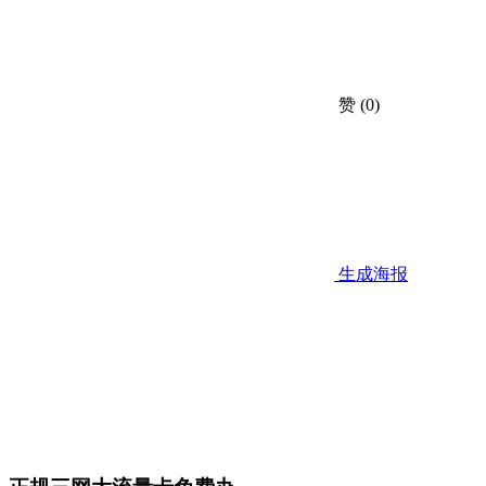
赞
(0)
生成海报