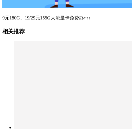
9元180G、19/29元155G大流量卡免费办↑↑↑
相关推荐