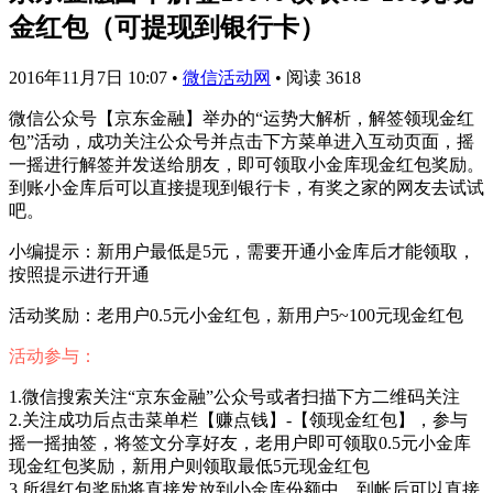
金红包（可提现到银行卡）
2016年11月7日 10:07
•
微信活动网
•
阅读 3618
微信公众号【京东金融】举办的“运势大解析，解签领现金红
包”活动，成功关注公众号并点击下方菜单进入互动页面，摇
一摇进行解签并发送给朋友，即可领取小金库现金红包奖励。
到账小金库后可以直接提现到银行卡，有奖之家的网友去试试
吧。
小编提示：新用户最低是5元，需要开通小金库后才能领取，
按照提示进行开通
活动奖励：老用户0.5元小金红包，新用户5~100元现金红包
活动参与：
1.微信搜索关注“京东金融”公众号或者扫描下方二维码关注
2.关注成功后点击菜单栏【赚点钱】-【领现金红包】，参与
摇一摇抽签，将签文分享好友，老用户即可领取0.5元小金库
现金红包奖励，新用户则领取最低5元现金红包
3.所得红包奖励将直接发放到小金库份额中，到帐后可以直接