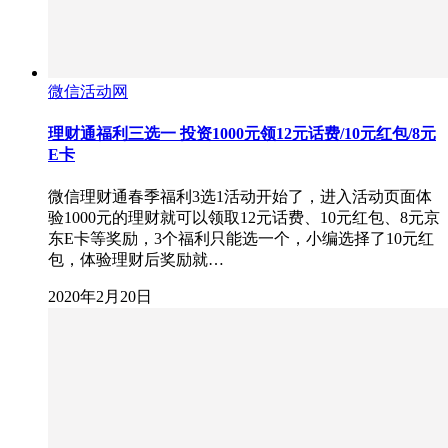
微信活动网
理财通福利三选一 投资1000元领12元话费/10元红包/8元
E卡
微信理财通春季福利3选1活动开始了，进入活动页面体
验1000元的理财就可以领取12元话费、10元红包、8元京
东E卡等奖励，3个福利只能选一个，小编选择了10元红
包，体验理财后奖励就…
2020年2月20日