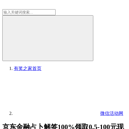
有奖之家
首页
微信活动网
京东金融占卜解签100%领取0.5-100元现