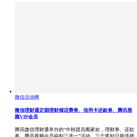
微信活动网
微信理财通定期理财领话费券、信用卡还款券、腾讯视
频VIP会员
腾讯微信理财通举办的“中秋团员阖家欢，理财券、还款
券、腾讯视频会员福利三选一”活动，三个奖励只能选择