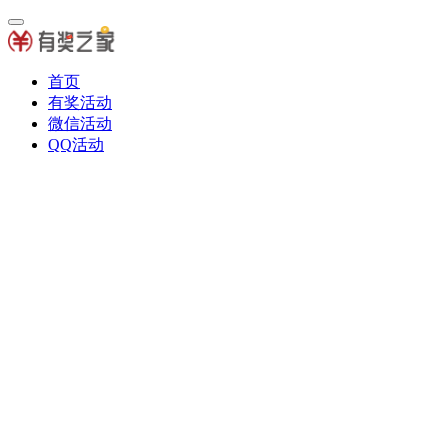
首页
有奖活动
微信活动
QQ活动