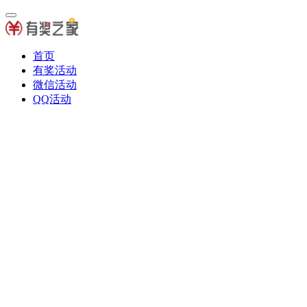
首页
有奖活动
微信活动
QQ活动