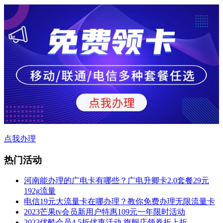
点我办理
热门活动
河南能办理的广电卡有哪些？广电升卿卡2.0套餐29元
192g流量
电信19元大流量卡在哪办理？教你免费办理无限流量卡
2023芒果tv会员新用户特惠109元一年限时活动
2023优酷会员4.5折优惠活动,旗舰店领券折上折