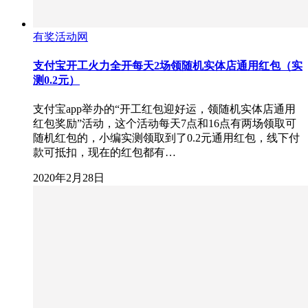
有奖活动网
支付宝开工火力全开每天2场领随机实体店通用红包（实
测0.2元）
支付宝app举办的“开工红包迎好运，领随机实体店通用
红包奖励”活动，这个活动每天7点和16点有两场领取可
随机红包的，小编实测领取到了0.2元通用红包，线下付
款可抵扣，现在的红包都有…
2020年2月28日