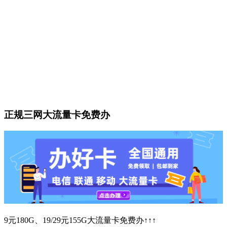
正规三网大流量卡免费办
9元180G、19/29元155G大流量卡免费办↑↑↑