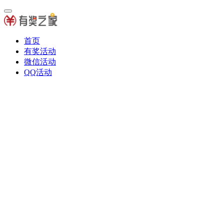
首页
有奖活动
微信活动
QQ活动