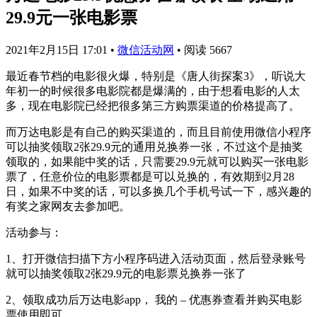
29.9元一张电影票
2021年2月15日 17:01
•
微信活动网
•
阅读 5667
最近春节档的电影很火爆，特别是《唐人街探案3》，听说大
年初一的时候很多电影院都是爆满的，由于想看电影的人太
多，现在电影院已经把很多第三方购票渠道的价格提高了。
而万达电影是有自己的购买渠道的，而且目前使用微信小程序
可以抽奖领取2张29.9元的通用兑换券一张，不过这个是抽奖
领取的，如果能中奖的话，只需要29.9元就可以购买一张电影
票了，任意价位的电影票都是可以兑换的，有效期到2月28
日，如果不中奖的话，可以多换几个手机号试一下，感兴趣的
有奖之家网友去参加吧。
活动参与：
1、打开微信扫描下方小程序码进入活动页面，然后登录账号
就可以抽奖领取2张29.9元的电影票兑换券一张了
2、领取成功后万达电影app， 我的 – 优惠券查看并购买电影
票使用即可