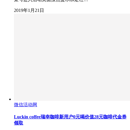
2019年1月21日
微信活动网
Luckin coffee瑞幸咖啡新用户0元喝价值28元咖啡代金券
领取