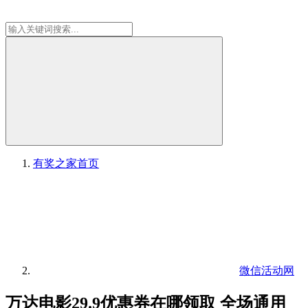
有奖之家
首页
微信活动网
万达电影29.9优惠券在哪领取 全场通用