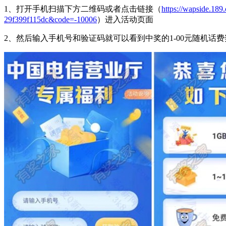
1、打开手机扫描下方二维码或者点击链接（
https://wapside.18
29f399f115dc&code=-10006
）进入活动页面
2、然后输入手机号和验证码就可以看到中奖的1-00元随机话费