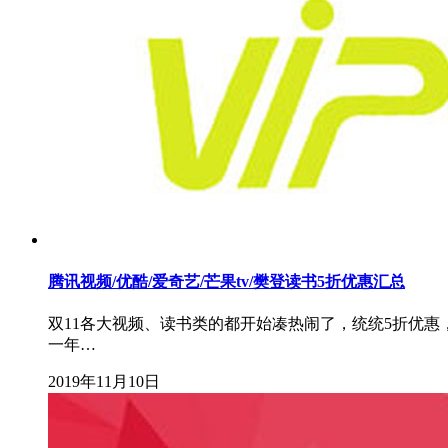
腾讯视频/优酷/爱奇艺/芒果tv/樊登读书5折优惠汇总
双11各大视频、读书类的都开始凑热闹了，统统5折优惠，
一年…
2019年11月10日