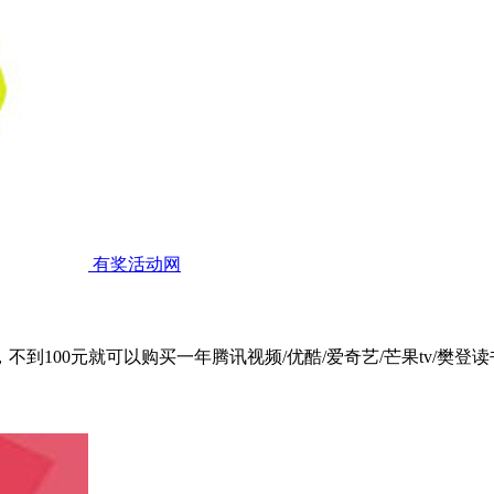
有奖活动网
不到100元就可以购买一年腾讯视频/优酷/爱奇艺/芒果tv/樊