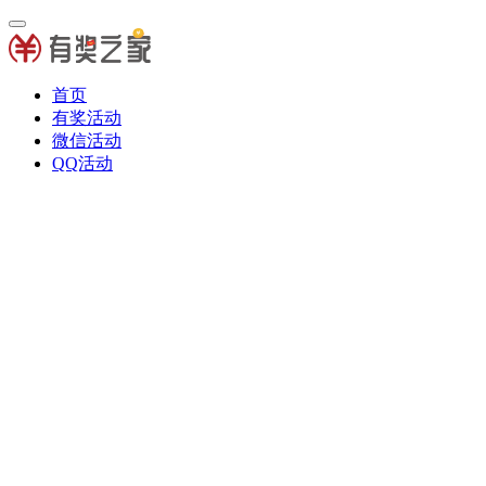
首页
有奖活动
微信活动
QQ活动