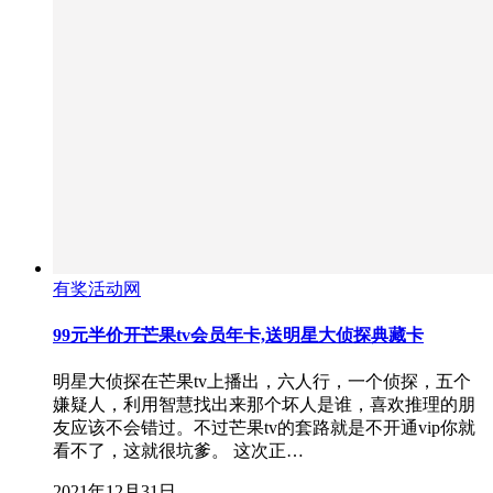
有奖活动网
99元半价开芒果tv会员年卡,送明星大侦探典藏卡
明星大侦探在芒果tv上播出，六人行，一个侦探，五个
嫌疑人，利用智慧找出来那个坏人是谁，喜欢推理的朋
友应该不会错过。不过芒果tv的套路就是不开通vip你就
看不了，这就很坑爹。 这次正…
2021年12月31日