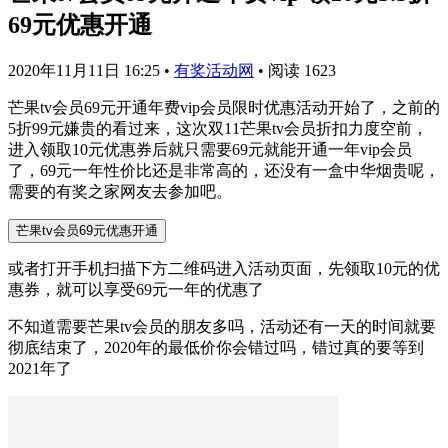
69元优惠开通
2020年11月11日 16:25
•
有奖活动网
•
阅读 1623
芒果tv会员69元开通年费vip会员限时优惠活动开始了，之前的
5折99元嫌贵的看过来，这次双11芒果tv会员折扣力度空前，
进入领取10元优惠券后就只需要69元就能开通一年vip会员
了，69元一年性价比还是非常高的，还没有一盒中华烟贵呢，
需要的有奖之家网友去参加吧。
芒果tv会员69元优惠开通
或者打开手机扫描下方二维码进入活动页面，先领取10元的优
惠券，就可以享受69元一年的优惠了
不知道需要芒果tv会员的朋友多吗，活动还有一天的时间就要
彻底结束了，2020年的最低价你会错过吗，错过真的要等到
2021年了