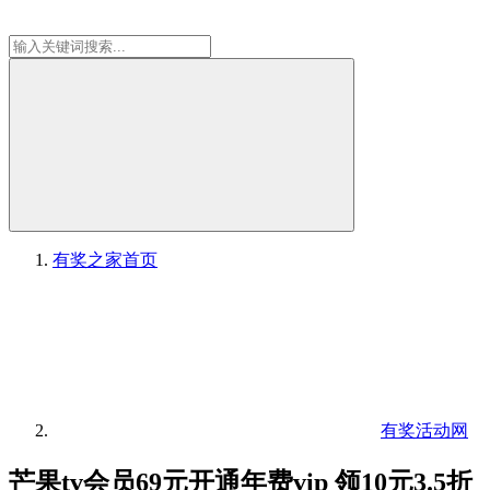
有奖之家
首页
有奖活动网
芒果tv会员69元开通年费vip 领10元3.5折