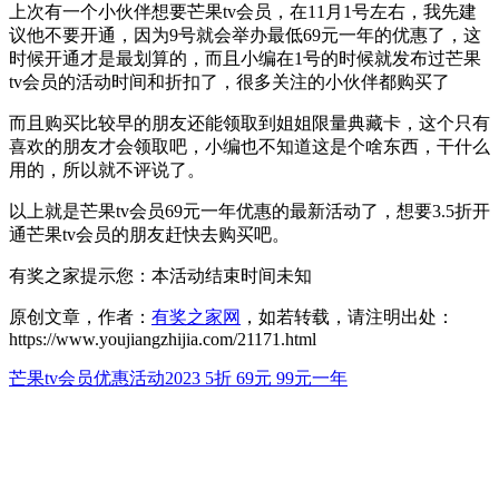
上次有一个小伙伴想要芒果tv会员，在11月1号左右，我先建
议他不要开通，因为9号就会举办最低69元一年的优惠了，这
时候开通才是最划算的，而且小编在1号的时候就发布过芒果
tv会员的活动时间和折扣了，很多关注的小伙伴都购买了
而且购买比较早的朋友还能领取到姐姐限量典藏卡，这个只有
喜欢的朋友才会领取吧，小编也不知道这是个啥东西，干什么
用的，所以就不评说了。
以上就是芒果tv会员69元一年优惠的最新活动了，想要3.5折开
通芒果tv会员的朋友赶快去购买吧。
有奖之家提示您：
本活动结束时间未知
原创文章，作者：
有奖之家网
，如若转载，请注明出处：
https://www.youjiangzhijia.com/21171.html
芒果tv会员优惠活动2023 5折 69元 99元一年