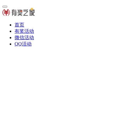
首页
有奖活动
微信活动
QQ活动