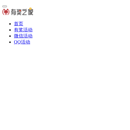
首页
有奖活动
微信活动
QQ活动