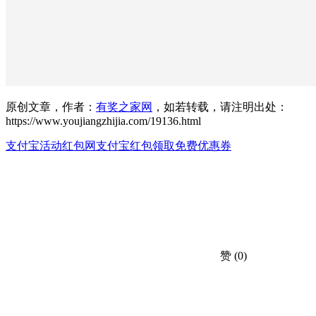
原创文章，作者：
有奖之家网
，如若转载，请注明出处：
https://www.youjiangzhijia.com/19136.html
支付宝活动红包网
支付宝红包
领取免费优惠券
赞
(0)