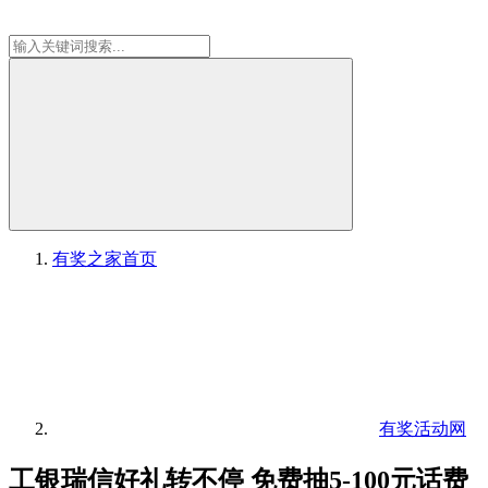
有奖之家
首页
有奖活动网
工银瑞信好礼转不停 免费抽5-100元话费