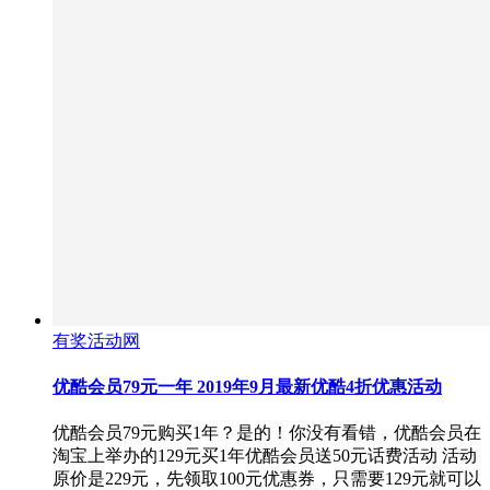
有奖活动网
优酷会员79元一年 2019年9月最新优酷4折优惠活动
优酷会员79元购买1年？是的！你没有看错，优酷会员在
淘宝上举办的129元买1年优酷会员送50元话费活动 活动
原价是229元，先领取100元优惠券，只需要129元就可以