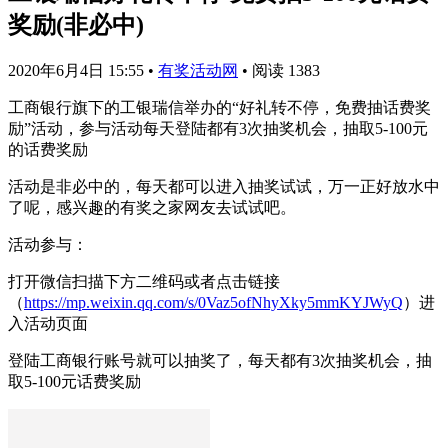
奖励(非必中)
2020年6月4日 15:55
•
有奖活动网
•
阅读 1383
工商银行旗下的工银瑞信举办的“好礼转不停，免费抽话费奖
励”活动，参与活动每天登陆都有3次抽奖机会，抽取5-100元
的话费奖励
活动是非必中的，每天都可以进入抽奖试试，万一正好放水中
了呢，感兴趣的有奖之家网友去试试吧。
活动参与：
打开微信扫描下方二维码或者点击链接
（
https://mp.weixin.qq.com/s/0Vaz5ofNhyXky5mmKYJWyQ
）进
入活动页面
登陆工商银行账号就可以抽奖了，每天都有3次抽奖机会，抽
取5-100元话费奖励