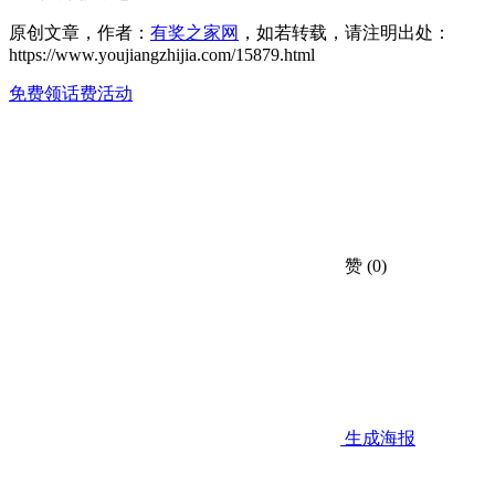
原创文章，作者：
有奖之家网
，如若转载，请注明出处：
https://www.youjiangzhijia.com/15879.html
免费领话费活动
赞
(0)
生成海报