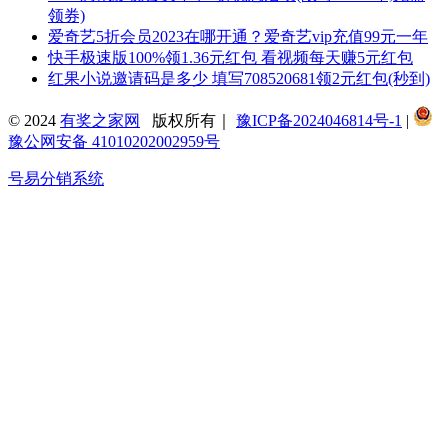
领券)
爱奇艺5折会员2023在哪开通？爱奇艺vip充值99元一年
快手极速版100%领1.36元红包 看视频每天赚5元红包
红果小说邀请码是多少 填写708520681领2元红包(秒到)
© 2024
有奖之家网
版权所有｜
豫ICP备2024046814号-1
|
豫公网安备 41010202002959号
号易分销系统