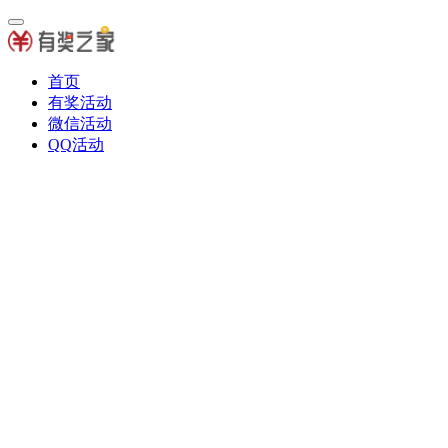
首页
有奖活动
微信活动
QQ活动