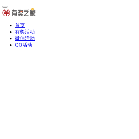
首页
有奖活动
微信活动
QQ活动