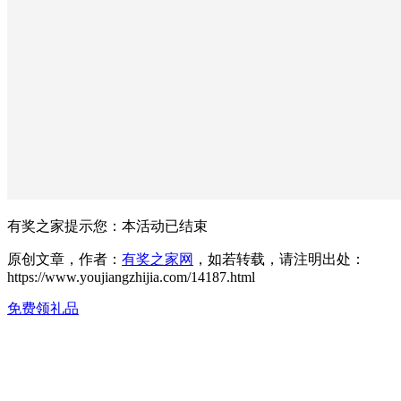
有奖之家提示您：
本活动已结束
原创文章，作者：
有奖之家网
，如若转载，请注明出处：
https://www.youjiangzhijia.com/14187.html
免费领礼品