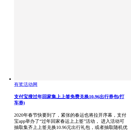
有奖活动网
支付宝搜过年回家集上上签免费兑换10.96出行券包(打
车券)
2020年春节快要到了，紧张的春运也将拉开序幕，支付
宝app举办了“过年回家春运上上签”活动， 进入活动可
抽取集齐上上签兑换10.96元出行礼包，或者抽取随机优