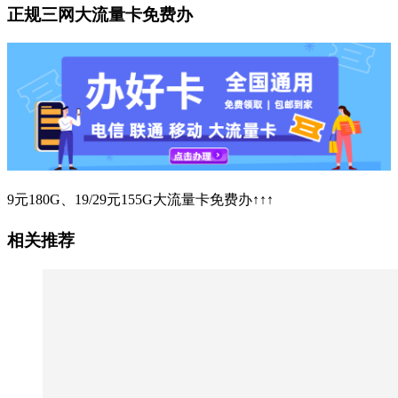
正规三网大流量卡免费办
9元180G、19/29元155G大流量卡免费办↑↑↑
相关推荐