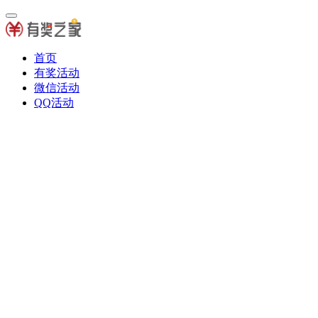
首页
有奖活动
微信活动
QQ活动