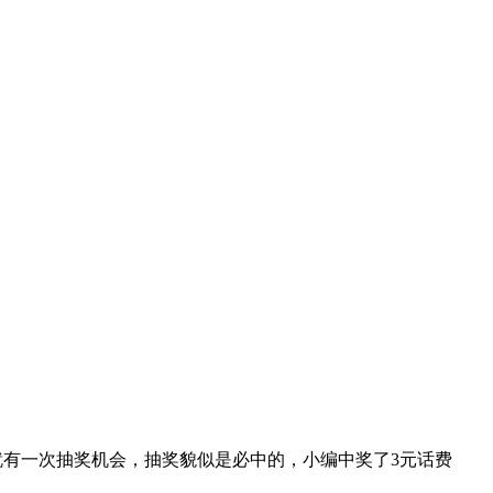
后就有一次抽奖机会，抽奖貌似是必中的，小编中奖了3元话费