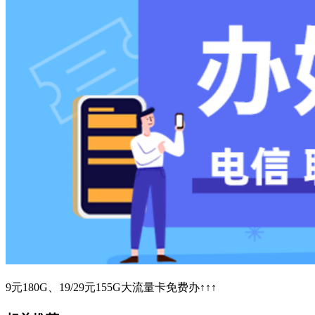
9元180G、19/29元155G大流量卡免费办↑↑↑