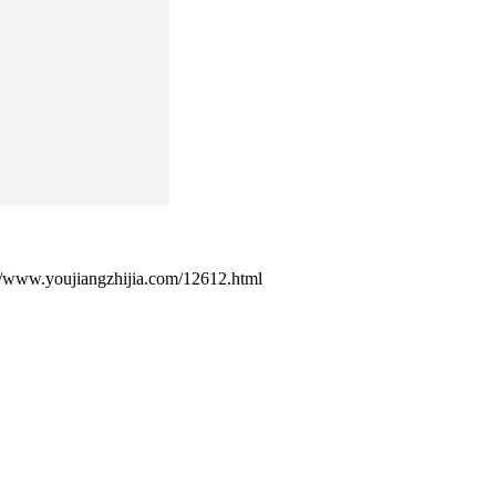
ujiangzhijia.com/12612.html