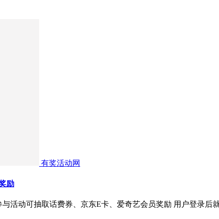
有奖活动网
员奖励
，参与活动可抽取话费券、京东E卡、爱奇艺会员奖励 用户登录