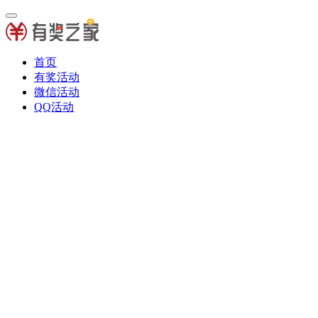
首页
有奖活动
微信活动
QQ活动