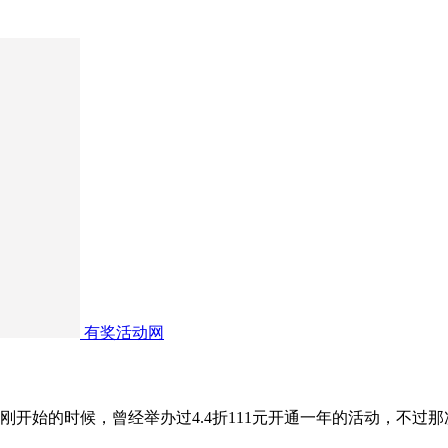
有奖活动网
号刚开始的时候，曾经举办过4.4折111元开通一年的活动，不