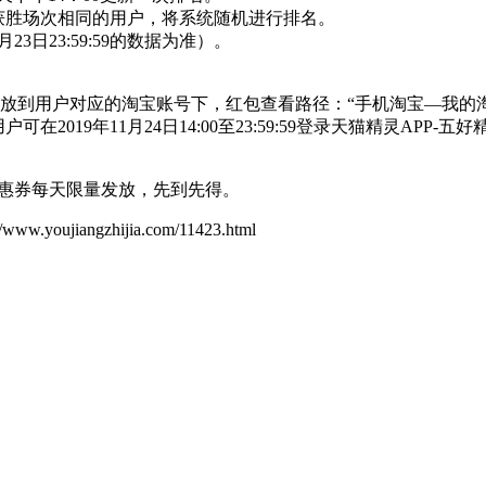
获胜场次相同的用户，将系统随机进行排名。
23日23:59:59的数据为准）。
9之前自动发放到用户对应的淘宝账号下，红包查看路径：“手机淘宝—我
可在2019年11月24日14:00至23:59:59登录天猫精灵APP
优惠券每天限量发放，先到先得。
ujiangzhijia.com/11423.html