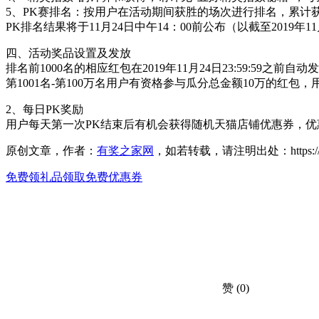
5、PK赛排名：按用户在活动期间获胜的场次进行排名，累计
PK排名结果将于11月24日中午14：00前公布（以截至2019年11月
四、活动奖品设置及发放
排名前1000名的相应红包在2019年11月24日23:59:5
第1001名-第100万名用户有资格参与瓜分总金额10万的红包，用户
2、每日PK奖励
用户每天第一次PK结束后有机会获得随机天猫店铺优惠券，
原创文章，作者：
有奖之家网
，如若转载，请注明出处：https://www.yo
免费领礼品
领取免费优惠券
赞
(0)