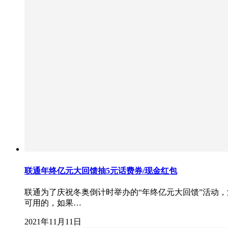
联通年终亿元大回馈抽5元话费券/现金红包
联通为了庆祝冬奥倒计时举办的“年终亿元大回馈”活动，
可用的，如果…
2021年11月11日