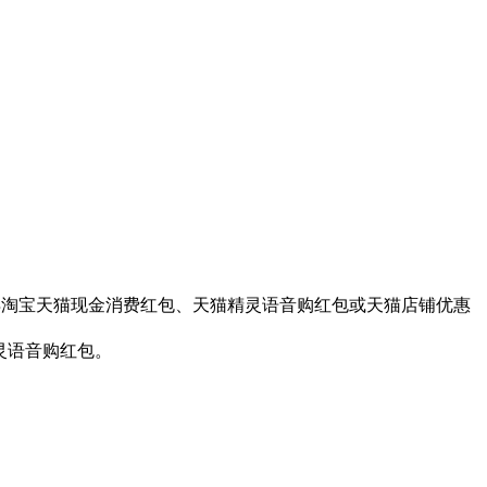
获得淘宝天猫现金消费红包、天猫精灵语音购红包或天猫店铺优惠
精灵语音购红包。