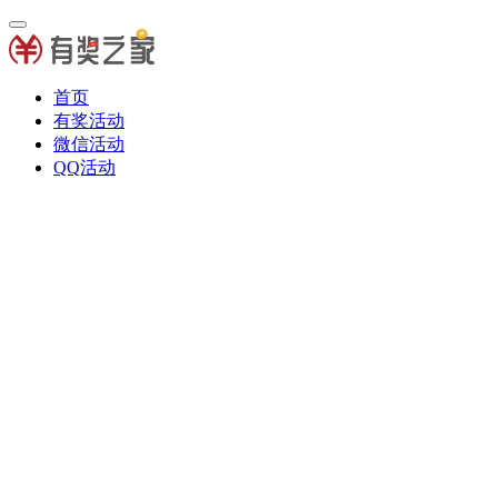
首页
有奖活动
微信活动
QQ活动