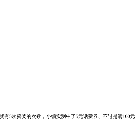
有5次摇奖的次数，小编实测中了5元话费券、不过是满100元