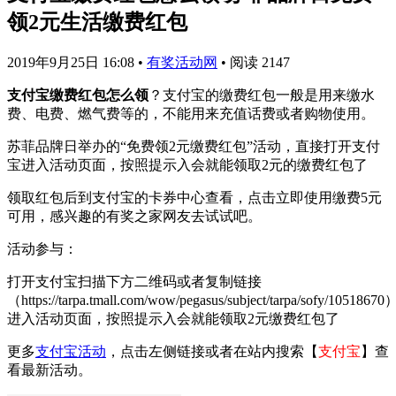
领2元生活缴费红包
2019年9月25日 16:08
•
有奖活动网
•
阅读 2147
支付宝缴费红包怎么领
？支付宝的缴费红包一般是用来缴水
费、电费、燃气费等的，不能用来充值话费或者购物使用。
苏菲品牌日举办的“免费领2元缴费红包”活动，直接打开支付
宝进入活动页面，按照提示入会就能领取2元的缴费红包了
领取红包后到支付宝的卡券中心查看，点击立即使用缴费5元
可用，感兴趣的有奖之家网友去试试吧。
活动参与：
打开支付宝扫描下方二维码或者复制链接
（https://tarpa.tmall.com/wow/pegasus/subject/tarpa/sofy/10518670
进入活动页面，按照提示入会就能领取2元缴费红包了
更多
支付宝活动
，点击左侧链接或者在站内搜索【
支付宝
】查
看最新活动。