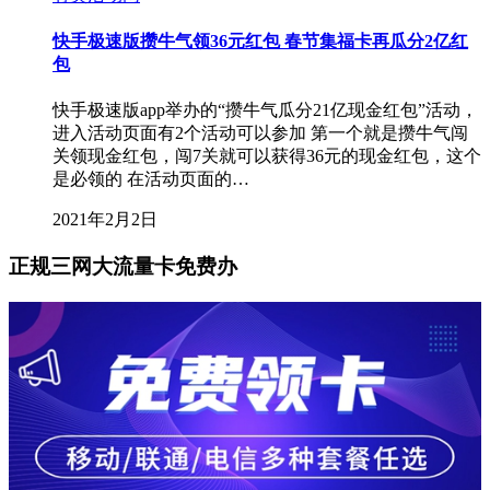
快手极速版攒牛气领36元红包 春节集福卡再瓜分2亿红
包
快手极速版app举办的“攒牛气瓜分21亿现金红包”活动，
进入活动页面有2个活动可以参加 第一个就是攒牛气闯
关领现金红包，闯7关就可以获得36元的现金红包，这个
是必领的 在活动页面的…
2021年2月2日
正规三网大流量卡免费办