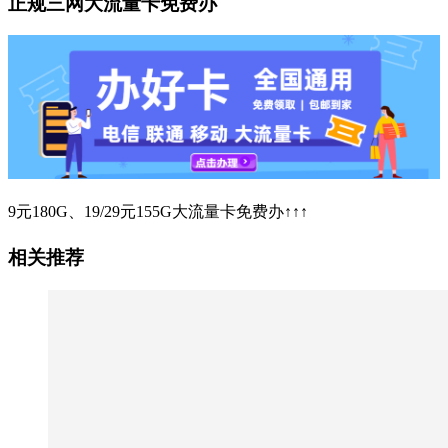
正规三网大流量卡免费办
9元180G、19/29元155G大流量卡免费办↑↑↑
相关推荐