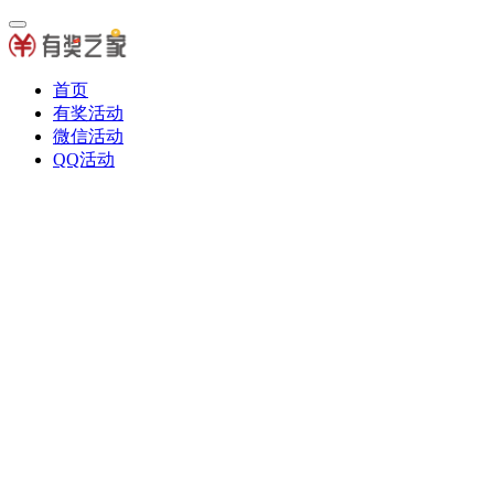
首页
有奖活动
微信活动
QQ活动