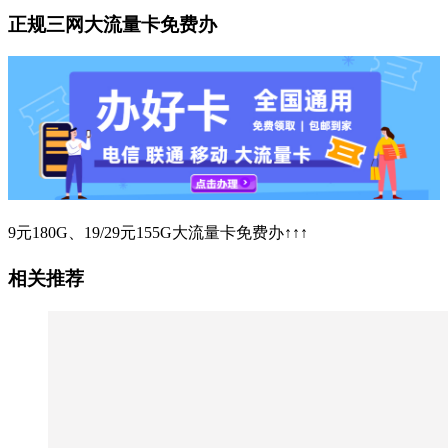
正规三网大流量卡免费办
9元180G、19/29元155G大流量卡免费办↑↑↑
相关推荐