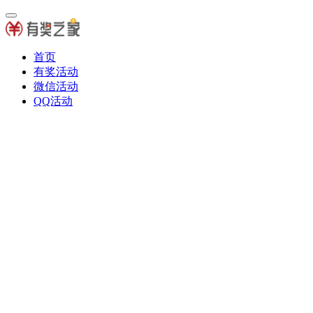
首页
有奖活动
微信活动
QQ活动