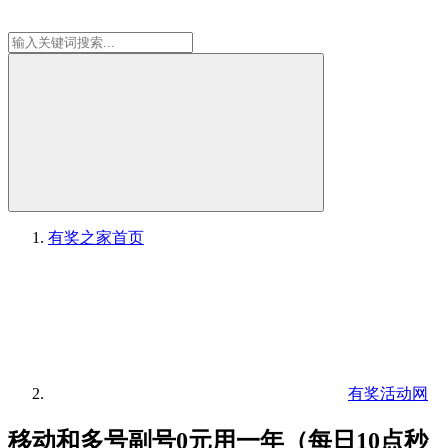
有奖之家
首页
有奖活动网
移动和多号副号0元用一年（每日10点秒