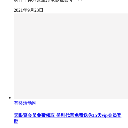
2021年9月23日
有奖活动网
天眼查会员免费领取 吴刚代言免费送你15天vip会员奖
励