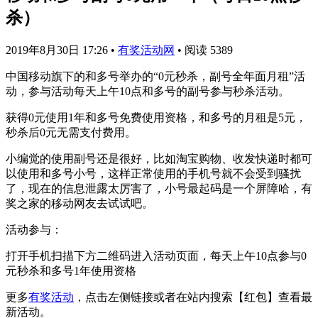
杀）
2019年8月30日 17:26
•
有奖活动网
•
阅读 5389
中国移动旗下的和多号举办的“0元秒杀，副号全年面月租”活
动，参与活动每天上午10点和多号的副号参与秒杀活动。
获得0元使用1年和多号免费使用资格，和多号的月租是5元，
秒杀后0元无需支付费用。
小编觉的使用副号还是很好，比如淘宝购物、收发快递时都可
以使用和多号小号，这样正常使用的手机号就不会受到骚扰
了，现在的信息泄露太厉害了，小号最起码是一个屏障哈，有
奖之家的移动网友去试试吧。
活动参与：
打开手机扫描下方二维码进入活动页面，每天上午10点参与0
元秒杀和多号1年使用资格
更多
有奖活动
，点击左侧链接或者在站内搜索【红包】查看最
新活动。