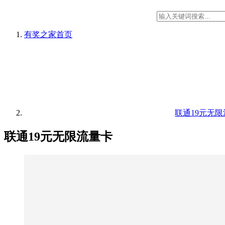
有奖之家
首页
联通19元无
联通19元无限流量卡