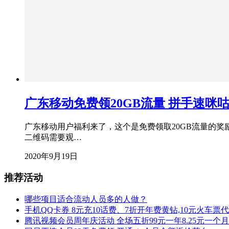
广东移动免费领20GB流量 拼手速咪
广东移动用户福利来了，这个是免费领取20GB流量的奖
二维码需要观…
2020年9月19日
推荐活动
哪些项目适合流动人员多的人做？
手机QQ卡券 8元充10话费、7折开年费黄钻,10元火车票
腾讯视频会员周年庆活动 全场五折99元一年8.25元一个月