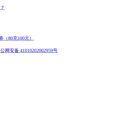
？
（80充100元）
公网安备 41010202002959号