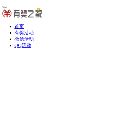
首页
有奖活动
微信活动
QQ活动