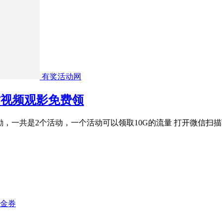
有奖活动网
咕视频观影免费领
励，一共是2个活动，一个活动可以领取10G的流量 打开微信
代金券