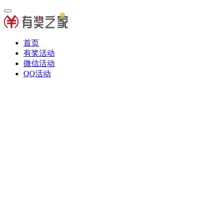
首页
有奖活动
微信活动
QQ活动