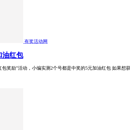
有奖活动网
加油红包
红包奖励”活动，小编实测2个号都是中奖的5元加油红包 如果