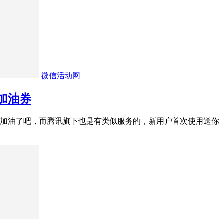
微信活动网
元加油券
吧，而腾讯旗下也是有类似服务的，新用户首次使用送你100元加油券