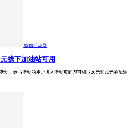
微信活动网
00元线下加油站可用
”活动，参与活动的用户进入活动页面即可领取20元和15元的加